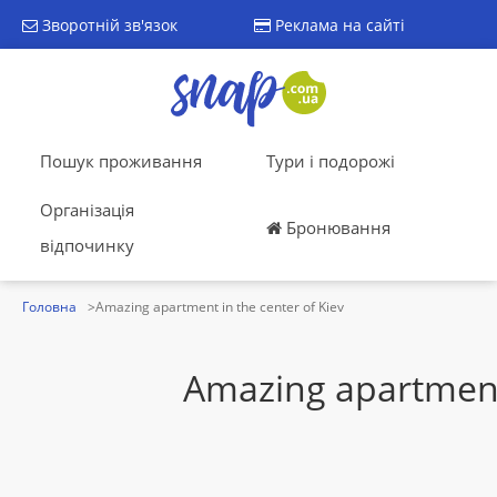
Зворотній зв'язок
Реклама на сайті
Пошук проживання
Тури і подорожі
Організація
Бронювання
відпочинку
Головна
Amazing apartment in the center of Kiev
Amazing apartment 