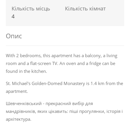
Кількість місць
Кількість кімнат
4
Опис
With 2 bedrooms, this apartment has a balcony, a living
room and a flat-screen TV. An oven and a fridge can be
found in the kitchen.
St. Michael's Golden-Domed Monastery is 1.4 km from the
apartment.
Шевченківський - прекрасний вибір для
мандрівників, яких цікавить:
піші прогулянки
,
історія
і
архітектура
.