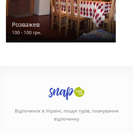
Розважев
Апа
100 - 100 грн.
900 -
Відпочинок в Україні, пошук турів, планування
відпочинку