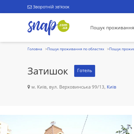
Зворотній зв'язок
Пошук проживання
Головна
Пошук проживання по областях
Пошук прожив
Затишок
Готель
м. Київ, вул. Верховинська 99/13,
Київ