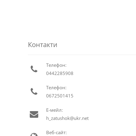
Контакти
Телефон:
0442285908
Телефон:
0672501415
Е-мейл:
h_zatushok@ukr.net
Веб-сайт: