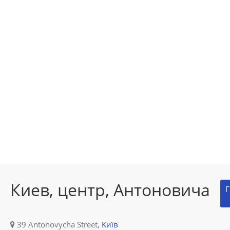
Киев, центр, Антоновича
Г
39 Antonovycha Street,
Київ