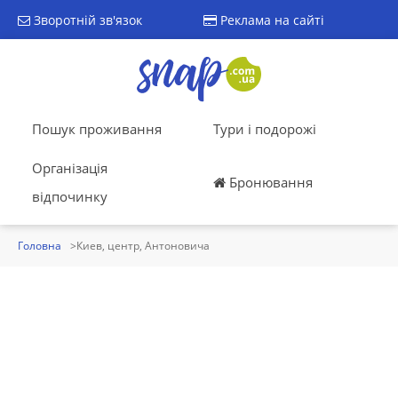
Зворотній зв'язок
Реклама на сайті
Пошук проживання
Тури і подорожі
Організація
Бронювання
відпочинку
Головна
Киев, центр, Антоновича