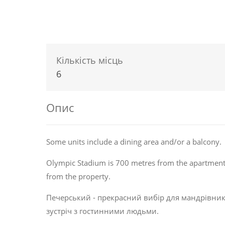
Кількість місць
6
Опис
Some units include a dining area and/or a balcony.
Olympic Stadium is 700 metres from the apartment,
from the property.
Печерський - прекрасний вибір для мандрівникі
зустріч з гостинними людьми
.