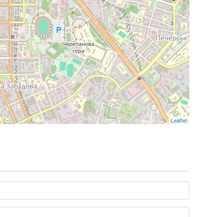
Leaflet