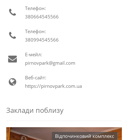
Телефон:
380664545566
Телефон:
380994545566
Е-мейл:
pirnovpark@gmail.com
Веб-сайт:
https://pirnovpark.com.ua
Заклади поблизу
Відпочинковий комплекс