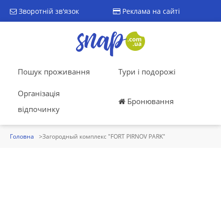
Зворотній зв'язок
Реклама на сайті
Пошук проживання
Тури і подорожі
Організація
Бронювання
відпочинку
Головна
Загородный комплекс "FORT PIRNOV PARK"