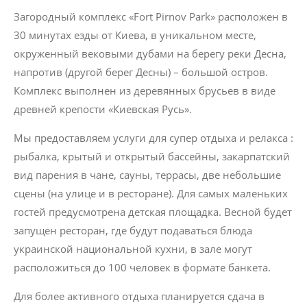
Загородный комплекс «Fort Pirnov Park» расположен в
30 минутах езды от Киева, в уникальном месте,
окруженный вековыми дубами на берегу реки Десна,
напротив (другой берег Десны) – большой остров.
Комплекс выполнен из деревянных брусьев в виде
древней крепости «Киевская Русь».
Мы предоставляем услуги для супер отдыха и релакса :
рыбалка, крытый и открытый бассейны, закарпатский
вид парения в чане, сауны, террасы, две небольшие
сцены (на улице и в ресторане). Для самых маленьких
гостей предусмотрена детская площадка. Весной будет
запущен ресторан, где будут подаваться блюда
украинской национальной кухни, в зале могут
расположиться до 100 человек в формате банкета.
Для более активного отдыха планируется сдача в