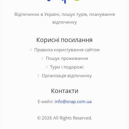
Відпочинок в Україні, пошук турів, планування
відпочинку
Корисні посилання
Правила користування сайтом
Пошук проживання
Тури і подорожі
Організація відпочинку
Контакти
Е-мейл:
info@snap.com.ua
© 2026 All Rights Reserved.