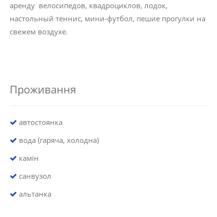
аренду велосипедов, квадроциклов, лодок,
настольный теннис, мини-футбол, пешие прогулки на
свежем воздухе.
Проживання
автостоянка
вода (гаряча, холодна)
камін
санвузол
альтанка