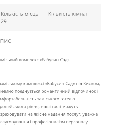
Кількість місць
Кількість кімнат
29
пис
міський комплекс «Бабусин Сад»
заміському комплексі «Бабусин Сад» під Києвом,
иємно поєднується романтичний відпочинок і
мфортабельність заміського готелю
ропейського рівня, наші гості можуть
зраховувати на якісне надання послуг, уважне
слуговування і професіоналізм персоналу.