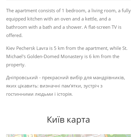
The apartment consists of 1 bedroom, a living room, a fully
equipped kitchen with an oven and a kettle, and a
bathroom with a bath and a shower. A flat-screen TV is
offered.
Kiev Pechersk Lavra is 5 km from the apartment, while St.
Michael's Golden-Domed Monastery is 6 km from the
property.
Дніпровський - прекрасний вибір для мандрівників,
яких цікавить:
визначні пам'ятки
,
зустріч з
гостинними людьми
і
історія
.
Київ карта