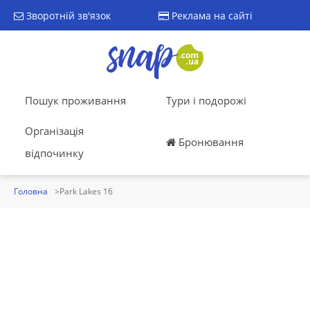
Зворотній зв'язок
Реклама на сайті
Пошук проживання
Тури і подорожі
Організація
Бронювання
відпочинку
Головна
Park Lakes 16