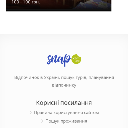
100 - 100 грн.
900 -
Відпочинок в Україні, пошук турів, планування
відпочинку
Корисні посилання
Правила користування сайтом
Пошук проживання