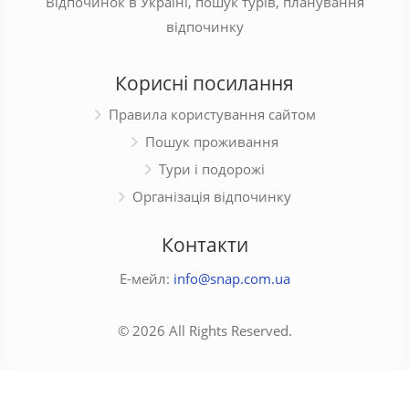
Відпочинок в Україні, пошук турів, планування
відпочинку
Корисні посилання
Правила користування сайтом
Пошук проживання
Тури і подорожі
Організація відпочинку
Контакти
Е-мейл:
info@snap.com.ua
© 2026 All Rights Reserved.