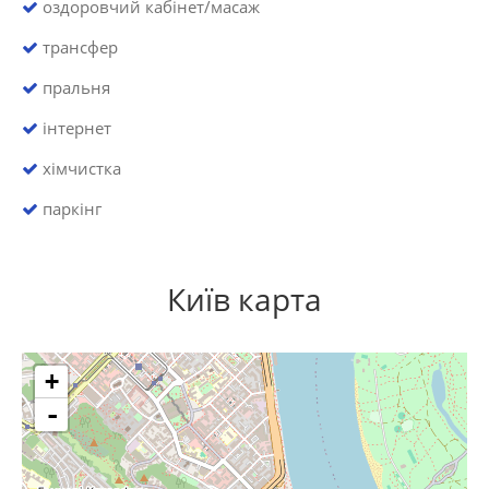
оздоровчий кабінет/масаж
трансфер
пральня
інтернет
хімчистка
паркінг
Київ карта
+
-