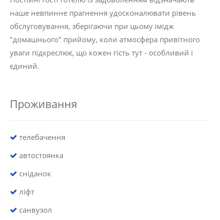
наше невпинне прагнення удосконалювати рівень
обслуговування, зберігаючи при цьому імідж
"домашнього" ​​прийому, коли атмосфера привітного
уваги підкреслює, що кожен гість тут - особливий і
єдиний.
Проживання
телебачення
автостоянка
сніданок
ліфт
санвузол