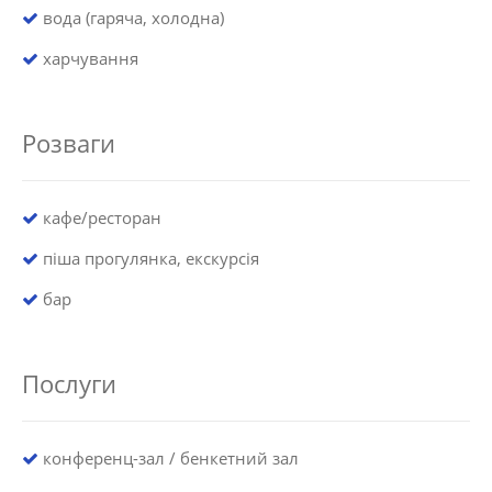
вода (гаряча, холодна)
харчування
Розваги
кафе/ресторан
піша прогулянка, екскурсія
бар
Послуги
конференц-зал / бенкетний зал