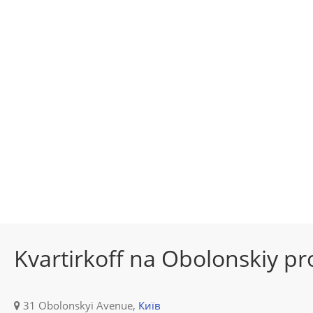
Kvartirkoff na Obolonskiy pr
31 Obolonskyi Avenue,
Київ