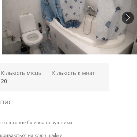
Кількість місць
Кількість кімнат
20
пис
зкоштовне білизна та рушники
акриваються на ключ шафки