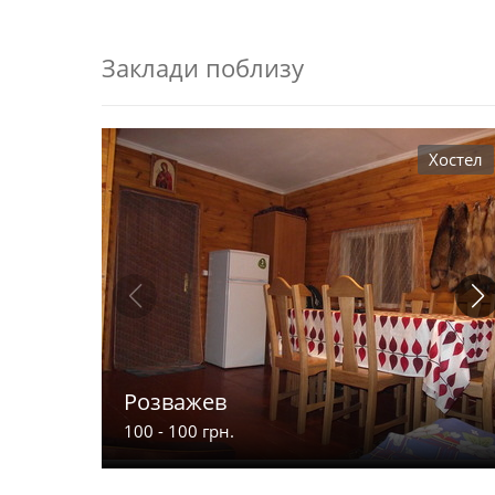
Заклади поблизу
Хостел
Розважев
100 - 100 грн.