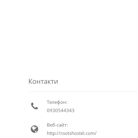
Контакти
Телефон:
0930544343
Веб-сайт:
http://rootshostel.com/