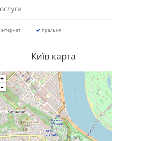
ослуги
інтернет
пральня
Київ карта
+
-