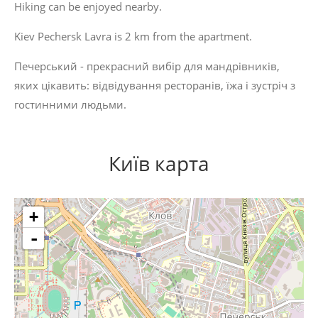
Hiking can be enjoyed nearby.
Kiev Pechersk Lavra is 2 km from the apartment.
Печерський - прекрасний вибір для мандрівників,
яких цікавить:
відвідування ресторанів
,
їжа
і
зустріч з
гостинними людьми
.
Київ карта
+
-