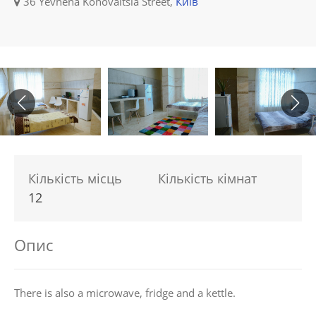
36 Yevhena Konovaltsia Street,
Київ
Кількість місць
Кількість кімнат
12
Опис
There is also a microwave, fridge and a kettle.