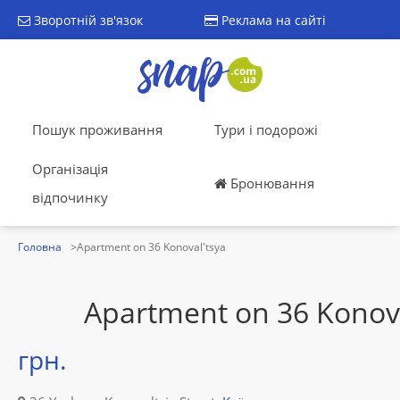
Зворотній зв'язок
Реклама на сайті
Пошук проживання
Тури і подорожі
Організація
Бронювання
відпочинку
Головна
Apartment on 36 Konoval'tsya
Apartment on 36 Konova
грн.