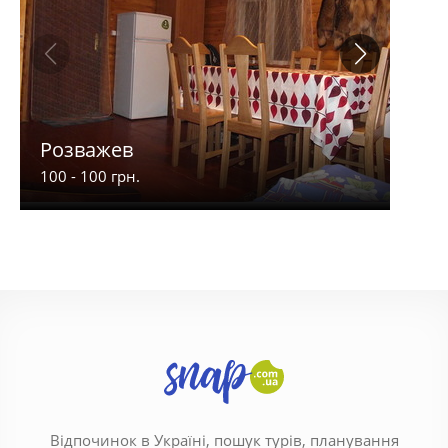
Розважев
Апа
100 - 100 грн.
900 -
Відпочинок в Україні, пошук турів, планування