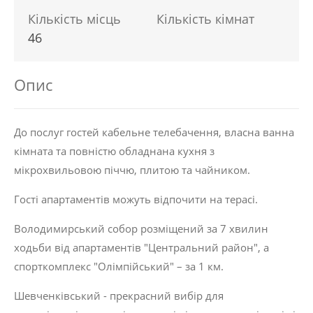
Кількість місць
Кількість кімнат
46
Опис
До послуг гостей кабельне телебачення, власна ванна
кімната та повністю обладнана кухня з
мікрохвильовою піччю, плитою та чайником.
Гості апартаментів можуть відпочити на терасі.
Володимирський собор розміщений за 7 хвилин
ходьби від апартаментів "Центральний район", а
спорткомплекс "Олімпійський" – за 1 км.
Шевченківський - прекрасний вибір для