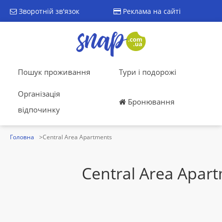
Зворотній зв'язок
Реклама на сайті
Пошук проживання
Тури і подорожі
Організація
Бронювання
відпочинку
Головна
Central Area Apartments
Central Area Apar