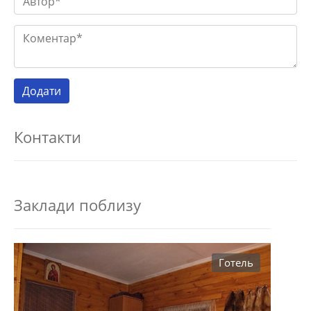
Контакти
Заклади поблизу
Готель