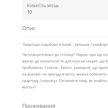
Кількість місць
10
Опис
Квартира подобово в Києві - затишок і комфорт в
Чи плануєте візит до столиці? Перше, про що к
валізу: де оселитися? Ні для кого не секрет, що 
проблемою. Готелів - безліч, компаній, що про
на вокзалі, по приїзду в місто, можна побачити
квартиру / кімнату». Питання в тому, як знайт
якість»?
Проживання