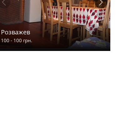
Розважев
Апарт-
100 - 100 грн.
900 - 2000