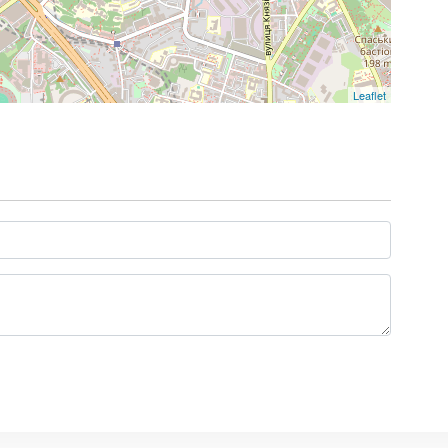
Leaflet