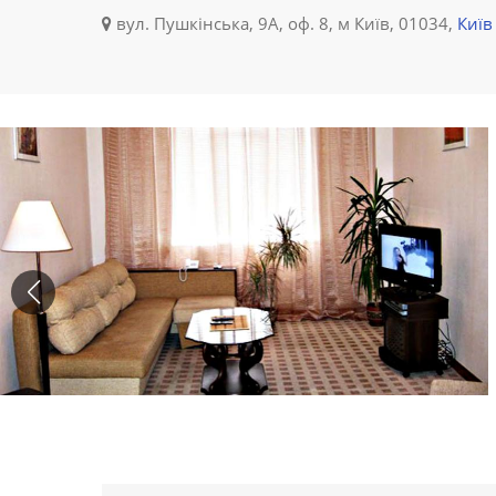
вул. Пушкінська, 9А, оф. 8, м Київ, 01034,
Київ