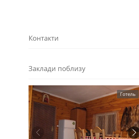
Контакти
Заклади поблизу
Готель