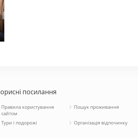
Апарт-Холл
Бакк
900 - 2000 грн.
950 - 
орисні посилання
Правила користування
Пошук проживання
сайтом
Тури і подорожі
Організація відпочинку