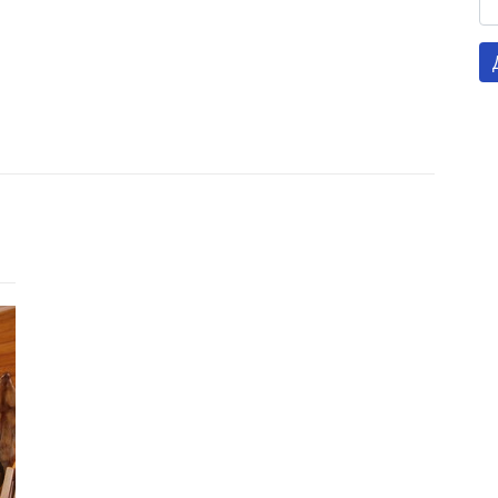
Готель