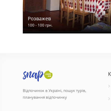
Розважев
100 - 100 грн.
К
Відпочинок в Україні, пошук турів,
планування відпочинку