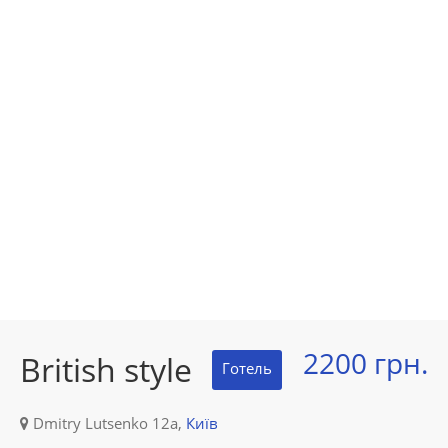
2200 грн.
British style
Готель
Dmitry Lutsenko 12а,
Київ