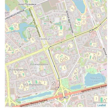
Leaflet