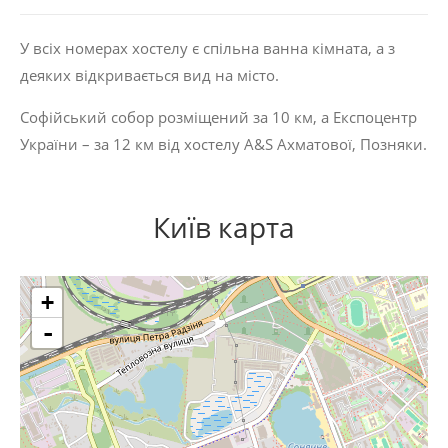
У всіх номерах хостелу є спільна ванна кімната, а з
деяких відкривається вид на місто.
Софійський собор розміщений за 10 км, а Експоцентр
України – за 12 км від хостелу A&S Ахматової, Позняки.
Київ карта
+
-