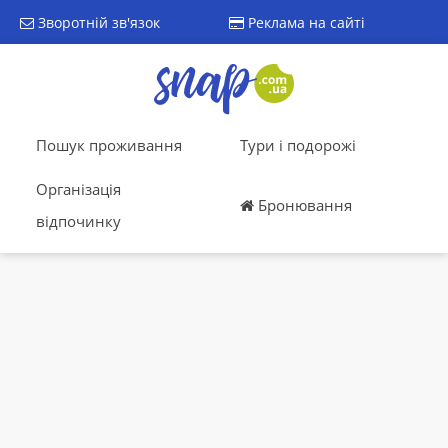
Зворотній зв'язок
Реклама на сайті
Пошук проживання
Тури і подорожі
Організація
Бронювання
відпочинку