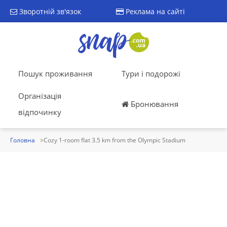
Зворотній зв'язок
Реклама на сайті
Пошук проживання
Тури і подорожі
Організація
Бронювання
відпочинку
Головна
Cozy 1-room flat 3.5 km from the Olympic Stadium