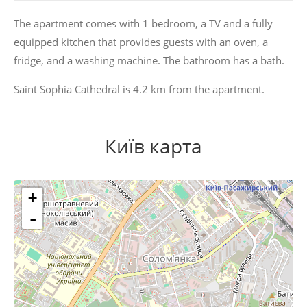
The apartment comes with 1 bedroom, a TV and a fully
equipped kitchen that provides guests with an oven, a
fridge, and a washing machine. The bathroom has a bath.
Saint Sophia Cathedral is 4.2 km from the apartment.
Київ карта
+
-