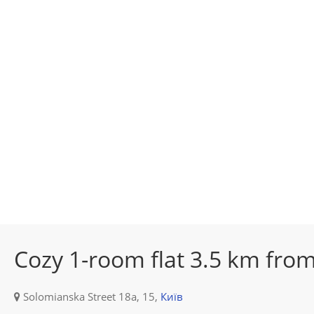
Cozy 1-room flat 3.5 km fro
Solomianska Street 18а, 15,
Київ