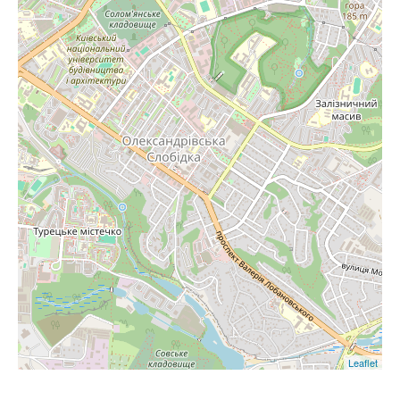
Leaflet