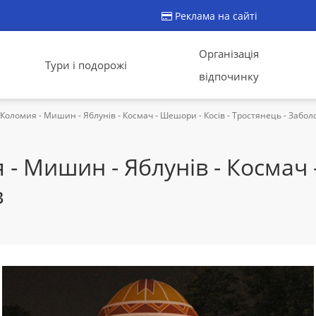
Реклама на сайті
Організація
Тури і подорожі
відпочинку
оломия - Мишин - Яблунів - Космач - Шешори - Косів - Тростянець - Забол
 Мишин - Яблунів - Космач -
в