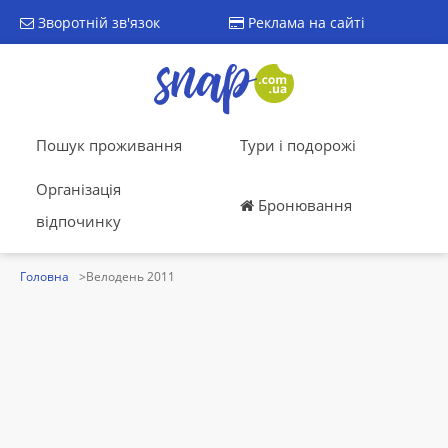
Зворотній зв'язок
Реклама на сайті
Пошук проживання
Тури і подорожі
Організація
Бронювання
відпочинку
Головна
Велодень 2011