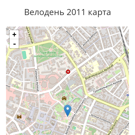
Велодень 2011 карта
+
-