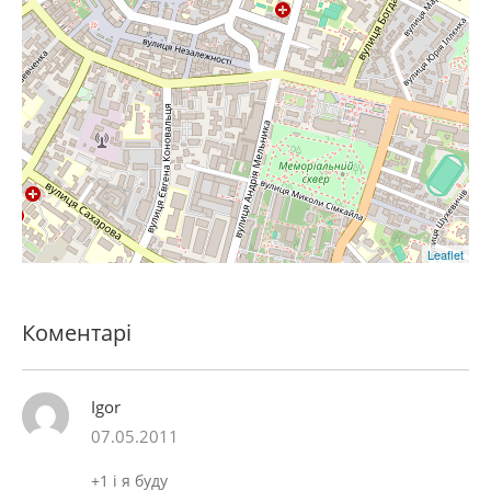
Leaflet
Коментарі
Igor
07.05.2011
+1 і я буду