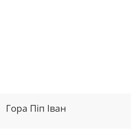
Гора Піп Іван