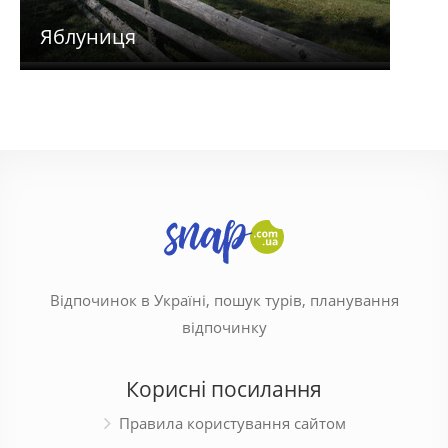
Яблуниця
Гор
Відпочинок в Україні, пошук турів, планування
відпочинку
Корисні посилання
Правила користування сайтом