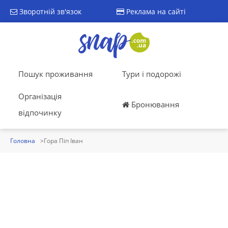
Зворотній зв'язок
Реклама на сайті
Пошук проживання
Тури і подорожі
Організація
Бронювання
відпочинку
Головна
Гора Піп Іван