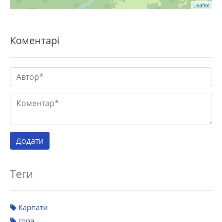
Leaflet
Коментарі
Теги
Карпати
гора