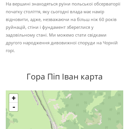
На вершині знаходяться руїни польської обсерваторії
початку століття, яку сьогодні влада має намір
відновити, адже, незважаючи на більш ніж 60 років
руйнацій, стіни і фундамент збереглися у
задовільному стані. Ми можемо стати свідками
другого народження дивовижної споруди на Чорній
горі.
Гора Піп Іван карта
+
-