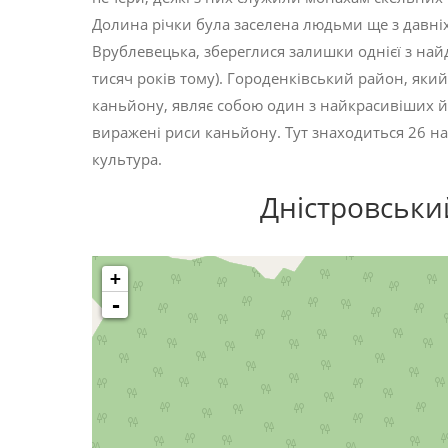
Долина річки була заселена людьми ще з давніх ч
Врублевецька, збереглися залишки однієї з най
тисяч років тому). Городенківський район, яки
каньйону, являє собою один з найкрасивіших й
виражені риси каньйону. Тут знаходиться 26 на
культура.
Дністровськи
+
-