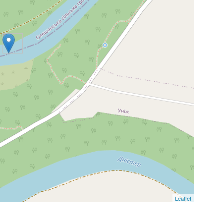
Leaflet