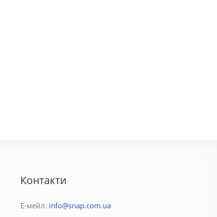
Контакти
Е-мейл:
info@snap.com.ua