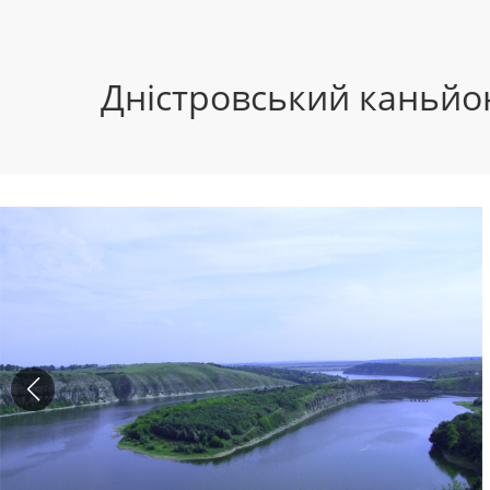
Дністровський каньйо