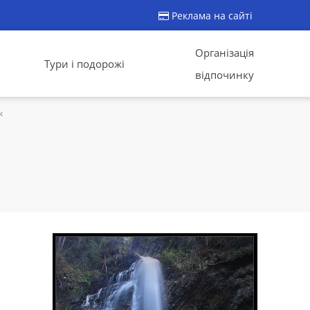
Реклама на сайті
Організація
Тури і подорожі
відпочинку
к