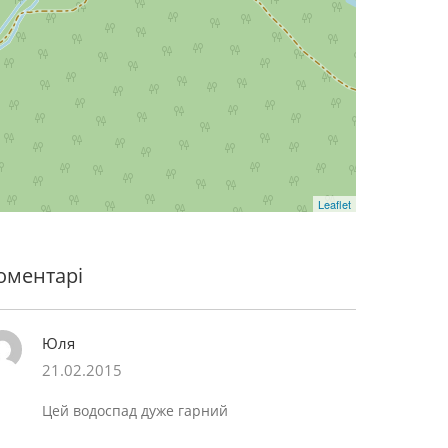
Leaflet
оментарі
Юля
21.02.2015
Цей водоспад дуже гарний