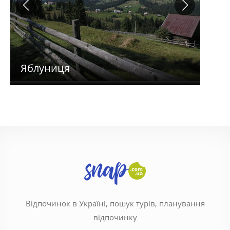
Яблуниця
Гор
Відпочинок в Україні, пошук турів, планування
відпочинку