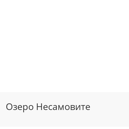
Озеро Несамовите