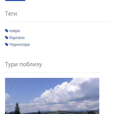
Теги
озеро
Карпати
Чорногора
Тури поблизу