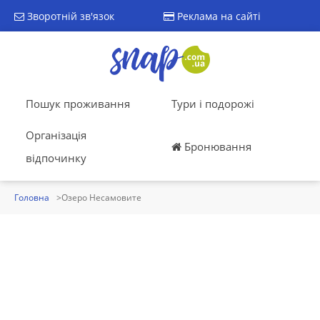
Зворотній зв'язок
Реклама на сайті
Пошук проживання
Тури і подорожі
Організація
Бронювання
відпочинку
Головна
Озеро Несамовите