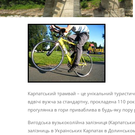
Карпатський трамвай – це унікальний туристич
вдвічі вужча за стандартну, прокладена 110 років
прогулянка в гори приваблива в будь-яку пору 
Вигодська вузькоколійна залізниця (Карпатськ
залізниць в Українських Карпатах в Долинськом