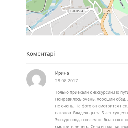
Коментарі
Ирина
28.08.2017
Только приехали с єкскурсии.По пу
Понравилось очень. Хороший обед.
не очень. На фото он смотрится неп
вагонов. Владельцы за 5 лет сущест
Экскурсовода совсем не было слышно
смотреть нечего. Село и тыл частног