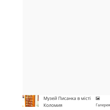
Музей Писанка в місті
Коломия
Галере