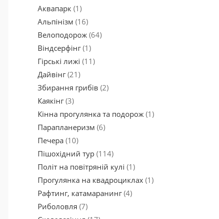
Аквапарк
(1)
Альпінізм
(16)
Велоподорож
(64)
Віндсерфінг
(1)
Гірські лижі
(11)
Дайвінг
(21)
Збирання грибів
(2)
Каякінг
(3)
Кінна прогулянка та подорож
(1)
Парапланеризм
(6)
Печера
(10)
Пішохідний тур
(114)
Політ на повітряній кулі
(1)
Прогулянка на квадроциклах
(1)
Рафтинг, катамаранинг
(4)
Риболовля
(7)