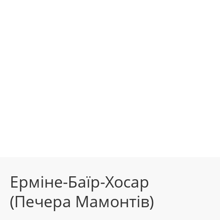
Ерміне-Баїр-Хосар
(Печера Мамонтів)