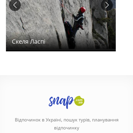
Скеля Ласпі
Іль
Відпочинок в Україні, пошук турів, планування
відпочинку