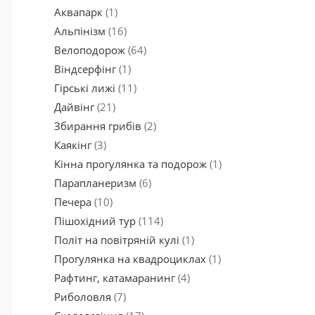
Аквапарк
(1)
Альпінізм
(16)
Велоподорож
(64)
Віндсерфінг
(1)
Гірські лижі
(11)
Дайвінг
(21)
Збирання грибів
(2)
Каякінг
(3)
Кінна прогулянка та подорож
(1)
Парапланеризм
(6)
Печера
(10)
Пішохідний тур
(114)
Політ на повітряній кулі
(1)
Прогулянка на квадроциклах
(1)
Рафтинг, катамаранинг
(4)
Риболовля
(7)