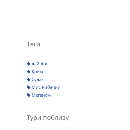
Теги
дайвінг
Крим
Судак
Мис Рибачий
Меганом
Тури поблизу