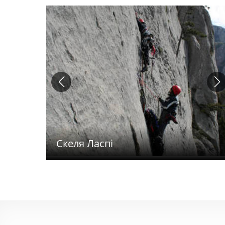
Скеля Ласпі