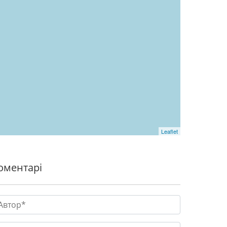
Leaflet
оментарі