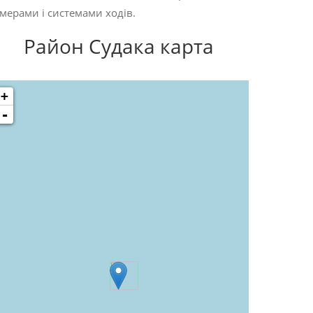
мерами і системами ходів.
Район Судака карта
+
-