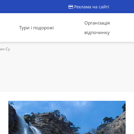
Реклама на сайті
Організація
Тури і подорожі
відпочинку
ан-Су