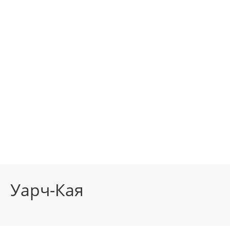
Уарч-Кая