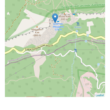
Leaflet