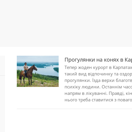
Прогулянки на конях в Ка
Тепер жоден курорт в Карпатах
такий вид відпочинку та оздор
прогулянки. Їзда верхи благот
психіку людини. Останнім час
напрям в лікуванні. Правді, кін
нього треба ставитися з повагою