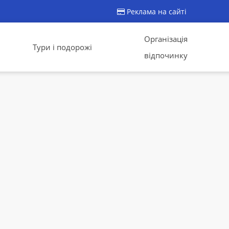
Реклама на сайті
Організація
Тури і подорожі
відпочинку