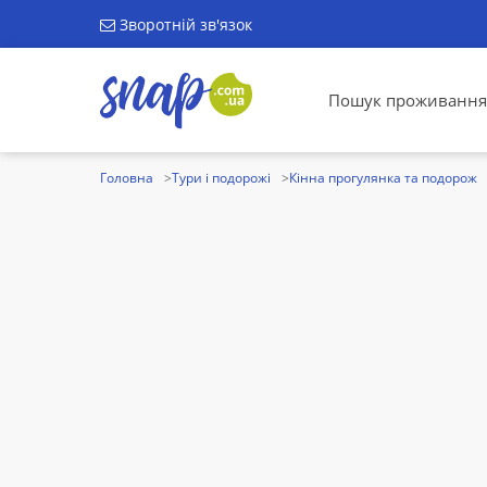
Зворотній зв'язок
Пошук проживання
Головна
Тури і подорожі
Кінна прогулянка та подорож