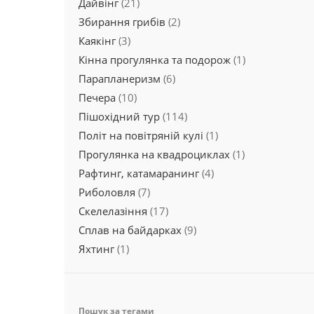
Дайвінг
(21)
Збирання грибів
(2)
Каякінг
(3)
Кінна прогулянка та подорож
(1)
Парапланеризм
(6)
Печера
(10)
Пішохідний тур
(114)
Політ на повітряній кулі
(1)
Прогулянка на квадроциклах
(1)
Рафтинг, катамаранинг
(4)
Риболовля
(7)
Скелелазіння
(17)
Сплав на байдарках
(9)
Яхтинг
(1)
Пошук за тегами