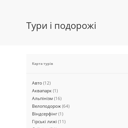
Тури і подорожі
Карта турів
Авто
(12)
Аквапарк
(1)
Альпінізм
(16)
Велоподорож
(64)
Віндсерфінг
(1)
Гірські лижі
(11)