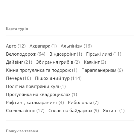
Карта турів
Авто
(12)
Аквапарк
(1)
Альпінізм
(16)
Велоподорож
(64)
Віндсерфінг
(1)
Гірські лижі
(11)
Дайвінг
(21)
Збирання грибів
(2)
Каякінг
(3)
Кінна прогулянка та подорож
(1)
Парапланеризм
(6)
Печера
(10)
Пішохідний тур
(114)
Політ на повітряній кулі
(1)
Прогулянка на квадроциклах
(1)
Рафтинг, катамаранинг
(4)
Риболовля
(7)
Скелелазіння
(17)
Сплав на байдарках
(9)
Яхтинг
(1)
Пошук за тегами