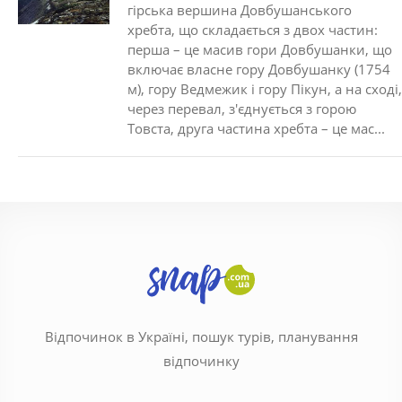
гірська вершина Довбушанського
хребта, що складається з двох частин:
перша – це масив гори Довбушанки, що
включає власне гору Довбушанку (1754
м), гору Ведмежик і гору Пікун, а на сході,
через перевал, з'єднується з горою
Товста, друга частина хребта – це мас...
Відпочинок в Україні, пошук турів, планування
відпочинку