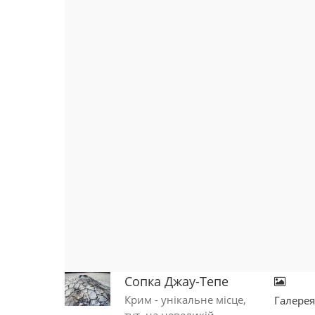
Сопка Джау-Тепе
Крим - унікальне місце,
Галере