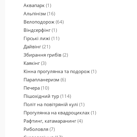
Аквапарк
(1)
Альпінізм
(16)
Велоподорож
(64)
Віндсерфінг
(1)
Гірські лижі
(11)
Дайвінг
(21)
Збирання грибів
(2)
Каякінг
(3)
Кінна прогулянка та подорож
(1)
Парапланеризм
(6)
Печера
(10)
Пішохідний тур
(114)
Політ на повітряній кулі
(1)
Прогулянка на квадроциклах
(1)
Рафтинг, катамаранинг
(4)
Риболовля
(7)