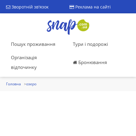
Зворотній зв'язок
Реклама на сайті
Пошук проживання
Тури і подорожі
Організація
Бронювання
відпочинку
Головна
озеро