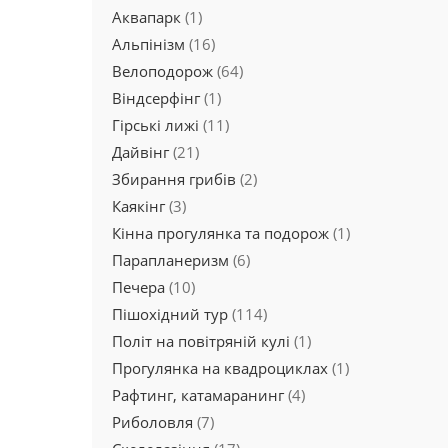
Аквапарк
(1)
Альпінізм
(16)
Велоподорож
(64)
Віндсерфінг
(1)
Гірські лижі
(11)
Дайвінг
(21)
Збирання грибів
(2)
Каякінг
(3)
Кінна прогулянка та подорож
(1)
Парапланеризм
(6)
Печера
(10)
Пішохідний тур
(114)
Політ на повітряній кулі
(1)
Прогулянка на квадроциклах
(1)
Рафтинг, катамаранинг
(4)
Риболовля
(7)