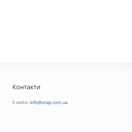
Контакти
Е-мейл:
info@snap.com.ua