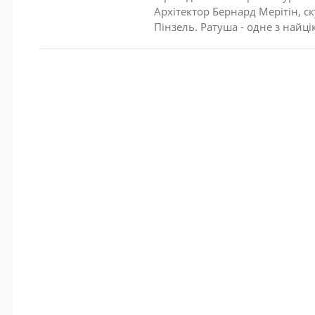
Архітектор Бернард Мерітін, с
Пінзель. Ратуша - одне з найці