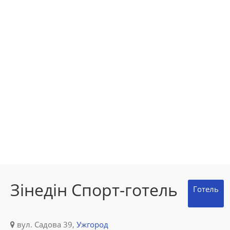
Зінедін Спорт-готель
Готель
вул. Садова 39,
Ужгород