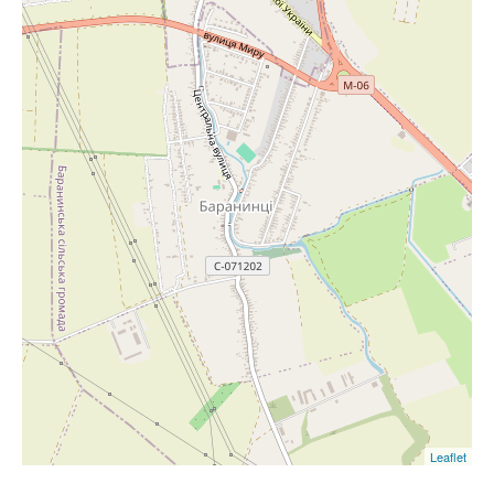
Leaflet