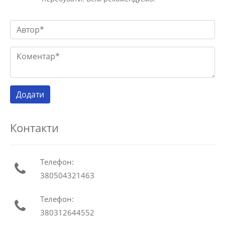
Контакти
Телефон:
380504321463
Телефон:
380312644552