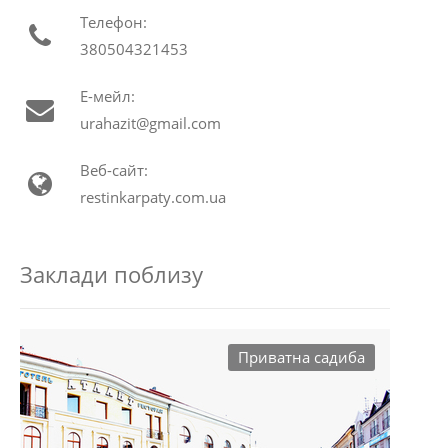
Телефон:
380504321453
Е-мейл:
urahazit@gmail.com
Веб-сайт:
restinkarpaty.com.ua
Заклади поблизу
Приватна садиба