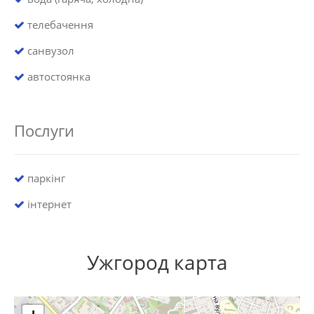
телебачення
санвузол
автостоянка
Послуги
паркінг
інтернет
Ужгород карта