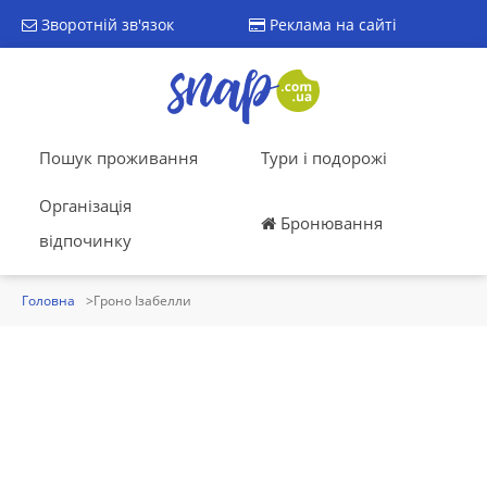
Зворотній зв'язок
Реклама на сайті
Пошук проживання
Тури і подорожі
Організація
Бронювання
відпочинку
Головна
Гроно Ізабелли