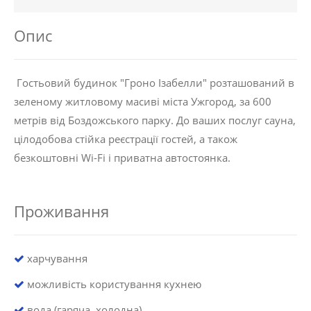
Опис
Гостьовий будинок "Гроно Ізабелли" розташований в
зеленому житловому масиві міста Ужгород, за 600
метрів від Боздожського парку. До ваших послуг сауна,
цілодобова стійка реєстрації гостей, а також
безкоштовні Wi-Fi і приватна автостоянка.
Проживання
харчування
можливість користування кухнею
вода (гаряча, холодна)