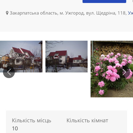
Закарпатська область, м. Ужгород, вул. Щедріна, 118,
У
Кількість місць
Кількість кімнат
10