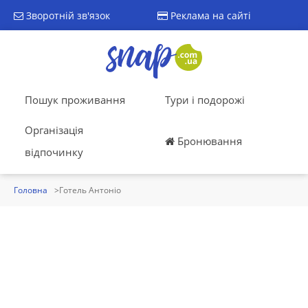
Зворотній зв'язок
Реклама на сайті
Пошук проживання
Тури і подорожі
Організація
Бронювання
відпочинку
Головна
Готель Антоніо