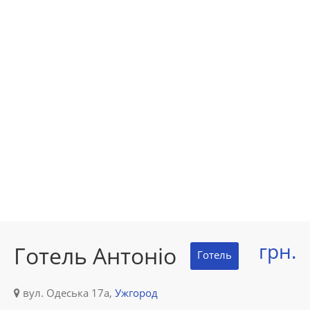
грн.
Готель Антоніо
Готель
вул. Одеська 17а,
Ужгород