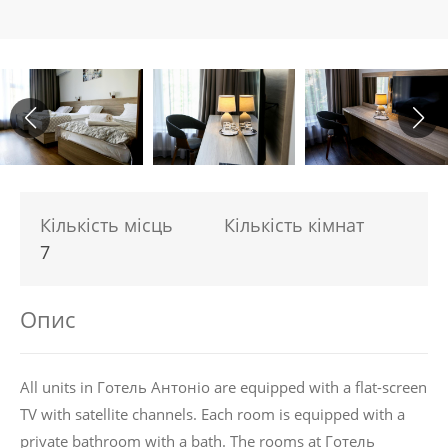
Кількість місць
Кількість кімнат
7
Опис
All units in Готель Антоніо are equipped with a flat-screen
TV with satellite channels. Each room is equipped with a
private bathroom with a bath. The rooms at Готель