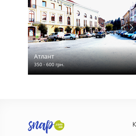
Атлант
350 - 600 грн.
К