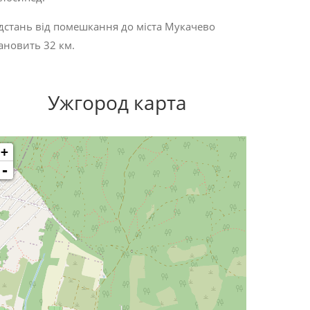
дстань від помешкання до міста Мукачево
ановить 32 км.
Ужгород карта
+
-