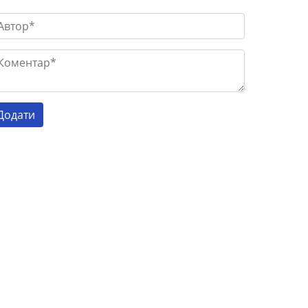
Готель