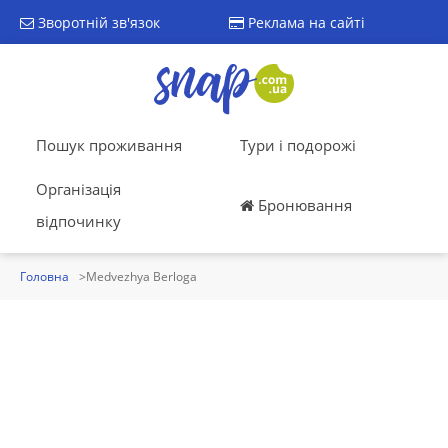
Зворотній зв'язок
Реклама на сайті
Пошук проживання
Тури і подорожі
Організація
Бронювання
відпочинку
Головна
Medvezhya Berloga