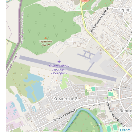
Leaflet