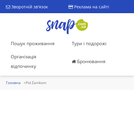
Зворотній зв'язок
Реклама на сайті
Пошук проживання
Тури і подорожі
Організація
Бронювання
відпочинку
Головна
Pid Zamkom