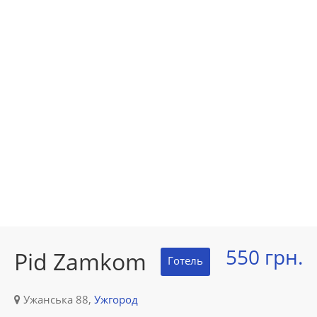
550 грн.
Pid Zamkom
Готель
Ужанська 88,
Ужгород