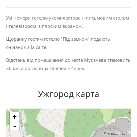
Усі номери готелю укомплектовані письмовим столом
і телевізором із плоским екраном.
Щоранку гостям готелю "Під замком" подають
сніданок à la carte.
Відстань від помешкання до міста Мукачеве становить
36 км, а до селища Поляна – 42 км.
Ужгород карта
+
-