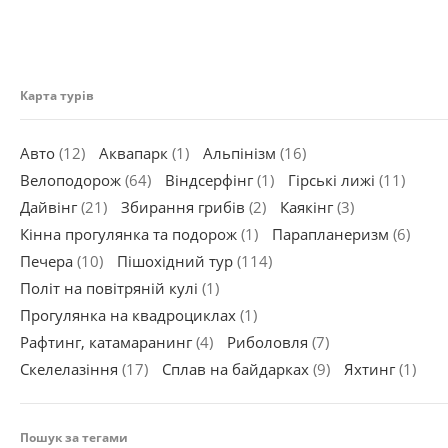
Карта турів
Авто
(12)
Аквапарк
(1)
Альпінізм
(16)
Велоподорож
(64)
Віндсерфінг
(1)
Гірські лижі
(11)
Дайвінг
(21)
Збирання грибів
(2)
Каякінг
(3)
Кінна прогулянка та подорож
(1)
Парапланеризм
(6)
Печера
(10)
Пішохідний тур
(114)
Політ на повітряній кулі
(1)
Прогулянка на квадроциклах
(1)
Рафтинг, катамаранинг
(4)
Риболовля
(7)
Скелелазіння
(17)
Сплав на байдарках
(9)
Яхтинг
(1)
Пошук за тегами