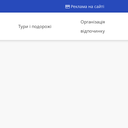
Реклама на сайті
Організація
Тури і подорожі
відпочинку