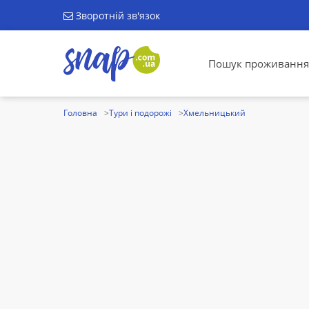
Зворотній зв'язок
Пошук проживання
Головна
Тури і подорожі
Хмельницький