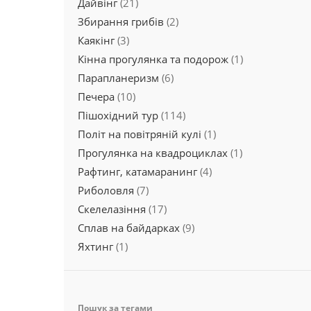
Дайвінг
(21)
Збирання грибів
(2)
Каякінг
(3)
Кінна прогулянка та подорож
(1)
Парапланеризм
(6)
Печера
(10)
Пішохідний тур
(114)
Політ на повітряній кулі
(1)
Прогулянка на квадроциклах
(1)
Рафтинг, катамаранинг
(4)
Риболовля
(7)
Скелелазіння
(17)
Сплав на байдарках
(9)
Яхтинг
(1)
Пошук за тегами