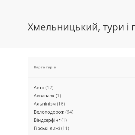
Хмельницький, тури і 
Карта турів
Авто
(12)
Аквапарк
(1)
Альпінізм
(16)
Велоподорож
(64)
Віндсерфінг
(1)
Гірські лижі
(11)