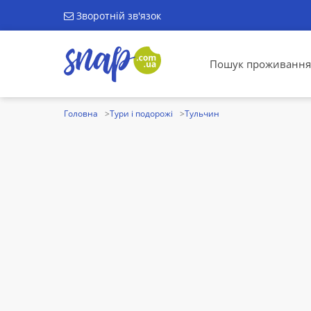
Зворотній зв'язок
Пошук проживання
Головна
Тури і подорожі
Тульчин