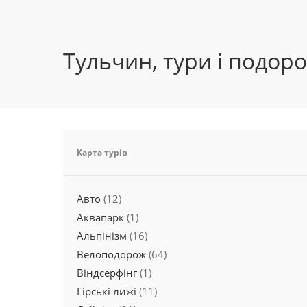
Тульчин, тури і подоро
Карта турів
Авто
(12)
Аквапарк
(1)
Альпінізм
(16)
Велоподорож
(64)
Віндсерфінг
(1)
Гірські лижі
(11)