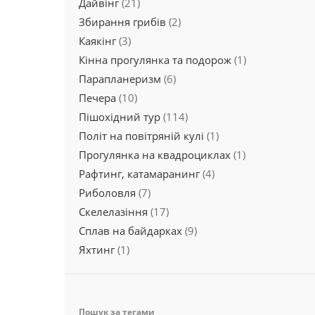
Дайвінг
(21)
Збирання грибів
(2)
Каякінг
(3)
Кінна прогулянка та подорож
(1)
Парапланеризм
(6)
Печера
(10)
Пішохідний тур
(114)
Політ на повітряній кулі
(1)
Прогулянка на квадроциклах
(1)
Рафтинг, катамаранинг
(4)
Риболовля
(7)
Скелелазіння
(17)
Сплав на байдарках
(9)
Яхтинг
(1)
Пошук за тегами