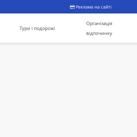
Реклама на сайті
Організація
Тури і подорожі
відпочинку