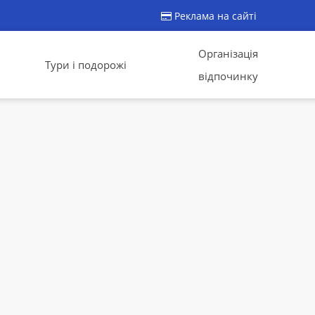
Реклама на сайті
Організація
Тури і подорожі
відпочинку