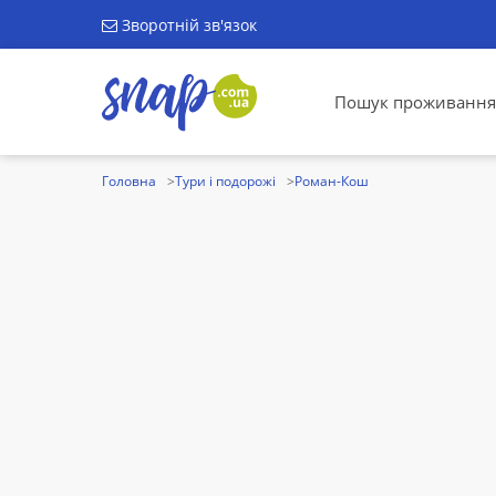
Зворотній зв'язок
Пошук проживання
Головна
Тури і подорожі
Роман-Кош