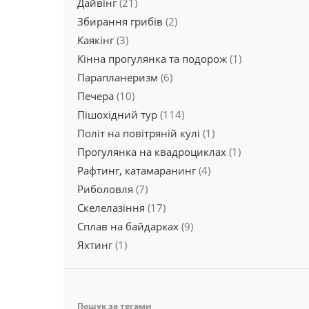
Дайвінг
(21)
Збирання грибів
(2)
Каякінг
(3)
Кінна прогулянка та подорож
(1)
Парапланеризм
(6)
Печера
(10)
Пішохідний тур
(114)
Політ на повітряній кулі
(1)
Прогулянка на квадроциклах
(1)
Рафтинг, катамаранинг
(4)
Риболовля
(7)
Скелелазіння
(17)
Сплав на байдарках
(9)
Яхтинг
(1)
Пошук за тегами