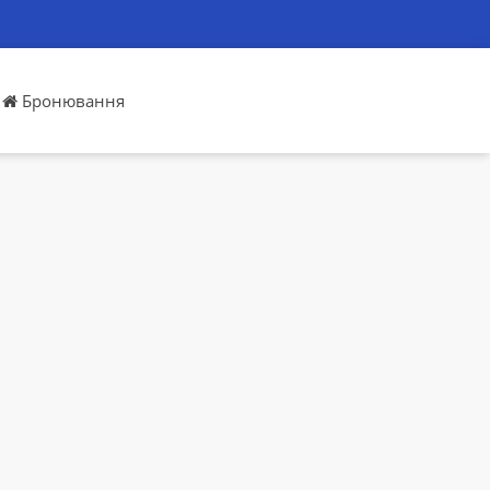
Бронювання