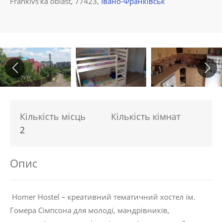
Frankivs'ka oblast, 77423,
Івано-Франківськ
Кількість місць
Кількість кімнат
2
Опис
Homer Hostel – креативний тематичний хостел ім.
Гомера Сімпсона для молоді, мандрівників,