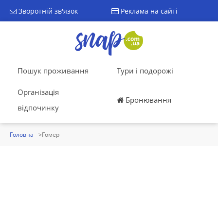
Зворотній зв'язок
Реклама на сайті
Пошук проживання
Тури і подорожі
Організація
Бронювання
відпочинку
Головна
Гомер