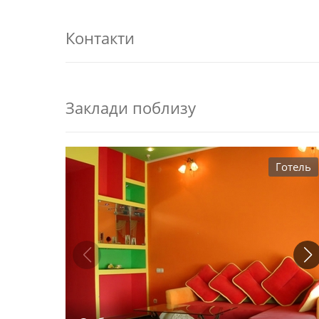
Контакти
Заклади поблизу
Готель