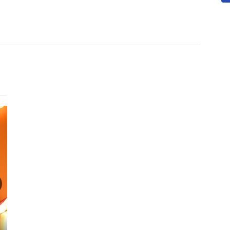
Готель