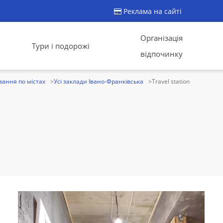
Реклама на сайті
Організація
Тури і подорожі
відпочинку
ання по містах
Усі заклади Івано-Франківська
Travel station