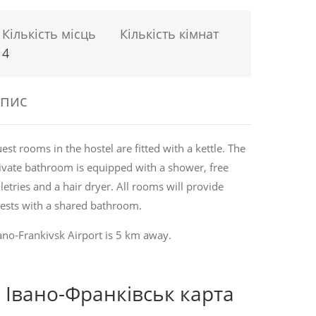
Кількість місць
Кількість кімнат
4
пис
est rooms in the hostel are fitted with a kettle. The
ivate bathroom is equipped with a shower, free
iletries and a hair dryer. All rooms will provide
ests with a shared bathroom.
ano-Frankivsk Airport is 5 km away.
Івано-Франківськ карта