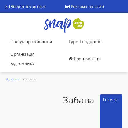
Зворотній зв'язок
Реклама на сайті
Пошук проживання
Тури і подорожі
Організація
Бронювання
відпочинку
Головна
Забава
Забава
Готель