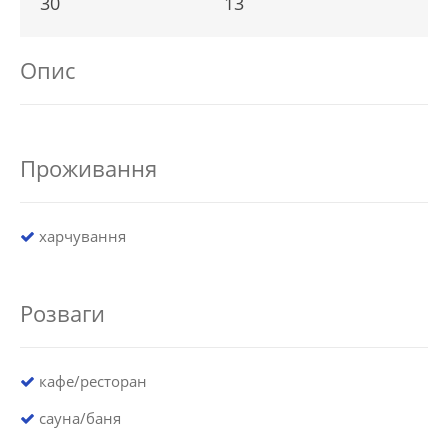
30
13
Опис
Проживання
харчування
Розваги
кафе/ресторан
сауна/баня