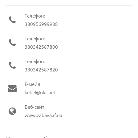
Телефон:
380956999988
Телефон:
380342587800
Телефон:
380342587820
Е-мейл:
kebel@ukr.net
Веб-сайт:
www.zabava.if.ua