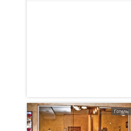
Готель