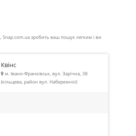
100 - 450 грн.
, Snap.com.ua зробить ваш пошук легким і ви
Івано-Франківськ
Квінс
м. Івано-Франківськ, вул. Зарічна, 38
(кільцева, район вул. Набережної)