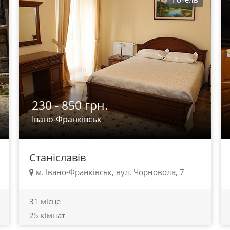
230 - 850 грн.
Івано-Франківськ
Станіславів
м. Івано-Франківськ, вул. Чорновола, 7
31 місце
25 кімнат