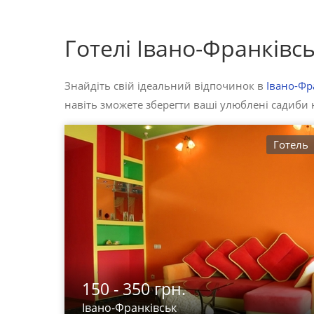
Готелі Івано-Франківс
Знайдіть свій ідеальний відпочинок в
Івано-Фр
навіть зможете зберегти ваші улюблені садиби н
Готель
150 - 350 грн.
Івано-Франківськ