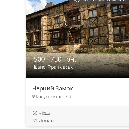
500 - 750 грн.
Івано-Франківськ
Черний Замок
Калуське шосе, 7
66 місць
31 кімната