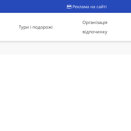
Реклама на сайті
Організація
Тури і подорожі
відпочинку