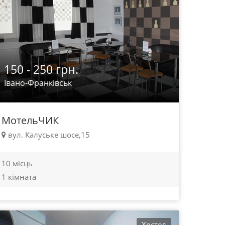
150 - 250 грн.
Івано-Франківськ
МотельЧИК
вул. Калуське шосе,15
10 місць
1 кімната
Хостел