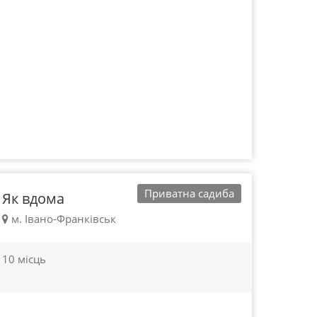
100 - 450 грн.
Івано-Франківськ
Приватна садиба
Як вдома
м. Івано-Франківськ
10 місць