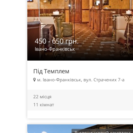
450 - 650 грн.
Івано-Франківськ
Під Темплем
м. Івано-Франківськ, вул. Страчених 7-а
22 місця
11 кімнат
Відпочинковий комплекс