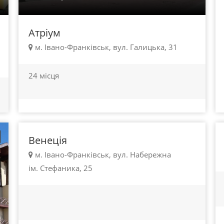
Атріум
м. Івано-Франківськ, вул. Галицька, 31
24 місця
100 - 450 грн.
Івано-Франківськ
Венеція
м. Івано-Франківськ, вул. Набережна
ім. Стефаника, 25