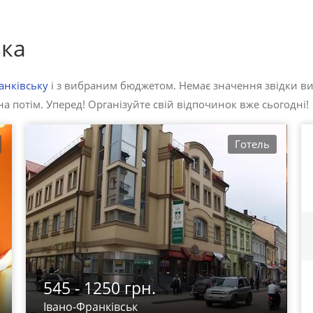
ька
анківську
і з вибраним бюджетом. Немає значення звідки ви
а потім. Уперед! Організуйте свій відпочинок вже сьогодні!
Готель
545 - 1250 грн.
Івано-Франківськ