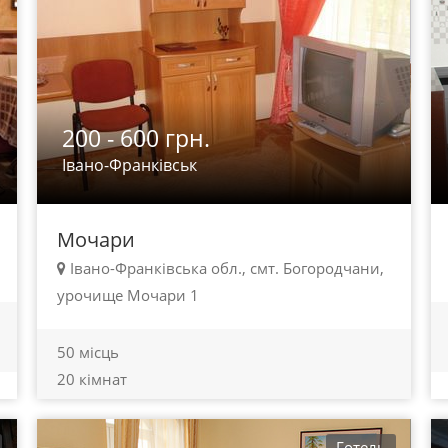
200 - 600 грн.
Івано-Франківськ
Мочари
Івано-Франківська обл., смт. Богородчани,
урочище Мочари 1
50 місць
20 кімнат
Готель