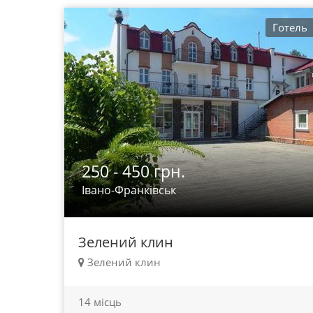
Готель
250 - 450 грн.
Івано-Франківськ
Зелений клин
Зелений клин
14 місць