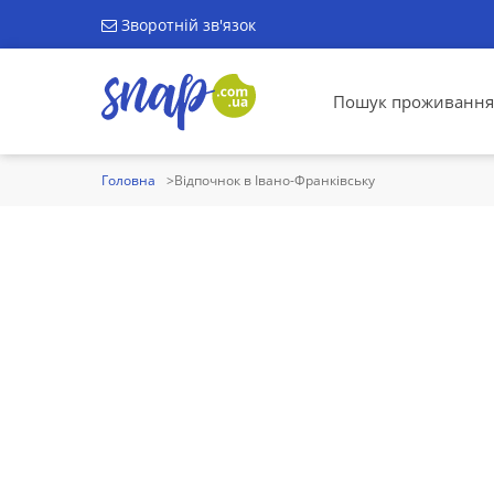
Зворотній зв'язок
Пошук проживання
Головна
Відпочнок в Івано-Франківську