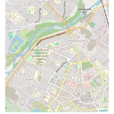
Leaflet