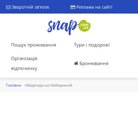
Зворотній зв'язок
Реклама на сайті
Пошук проживання
Тури і подорожі
Організація
Бронювання
відпочинку
Головна
Квартира на Набережній